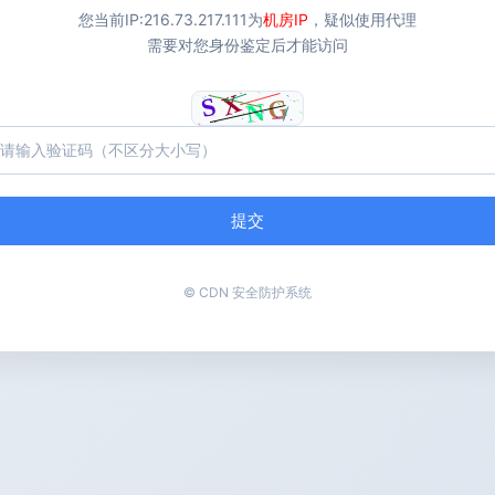
您当前IP:
216.73.217.111
为
机房IP
，疑似使用代理
需要对您身份鉴定后才能访问
提交
© CDN 安全防护系统