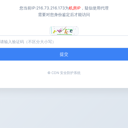
您当前IP:
216.73.216.173
为
机房IP
，疑似使用代理
需要对您身份鉴定后才能访问
提交
© CDN 安全防护系统