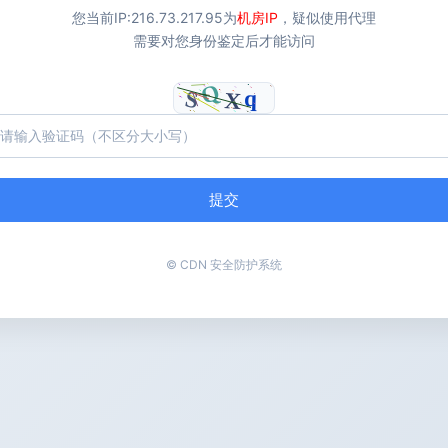
您当前IP:
216.73.217.95
为
机房IP
，疑似使用代理
需要对您身份鉴定后才能访问
提交
© CDN 安全防护系统