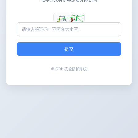
提交
© CDN 安全防护系统